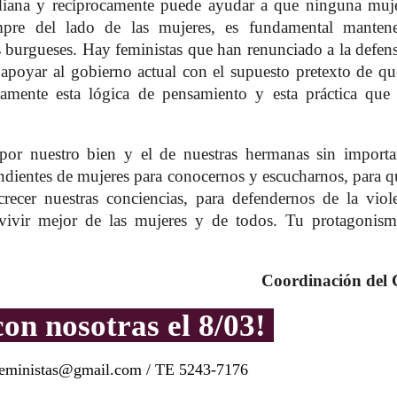
otidiana y recíprocamente puede ayudar a que ninguna muj
mpre del lado de las mujeres, es fundamental mantene
s burgueses. Hay feministas que han renunciado a la defen
a apoyar al gobierno actual con el supuesto pretexto de q
amente esta lógica de pensamiento y esta práctica que
or nuestro bien y el de nuestras hermanas sin importa
ndientes de mujeres para conocernos y escucharnos, para q
crecer nuestras conciencias, para defendernos de la viol
 vivir mejor de las mujeres y de todos. Tu protagonism
Coordinación del
on nosotras el 8/03!
feministas@gmail.com / TE 5243-7176