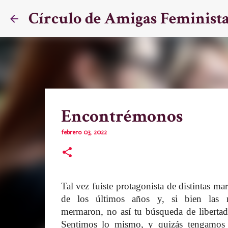
Círculo de Amigas Feminist
Encontrémonos
febrero 03, 2022
Tal vez fuiste protagonista de distintas ma
de los últimos años y, si bien las m
mermaron, no así tu búsqueda de libertad 
Sentimos lo mismo, y quizás tengamos