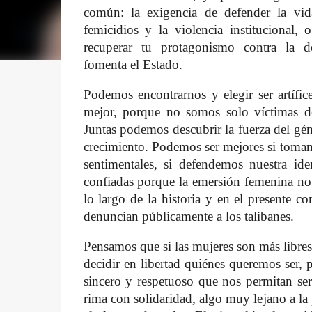
común: la exigencia de defender la vid
femicidios y la violencia institucional, 
recuperar tu protagonismo contra la d
fomenta el Estado.
Podemos encontrarnos y elegir ser artífic
mejor, porque no somos solo víctimas de
Juntas podemos descubrir la fuerza del gé
crecimiento. Podemos ser mejores si tomamo
sentimentales, si defendemos nuestra i
confiadas porque la emersión femenina no 
lo largo de la historia y en el presente 
denuncian públicamente a los talibanes.
Pensamos que si las mujeres son más libres
decidir en libertad quiénes queremos ser, 
sincero y respetuoso que nos permitan ser
rima con solidaridad, algo muy lejano a la 