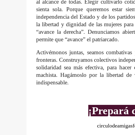
al alcance de todas. Elegir cultivarlo c
sienta sola. Porque queremos estar sie
independencia del Estado y de los partido
la libertad y dignidad de las mujeres par
“avance la derecha”. Denunciamos abiert
permite que “avance” el patriarcado.
Activémonos juntas, seamos combativas p
fronteras. Construyamos colectivos indepe
solidaridad sea más efectiva, para hacer 
machista. Hagámoslo por la libertad de
indispensable.
¡Prepará c
circulodeamigas