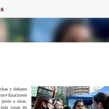
as
Ir al contenido principal
rchas y debates
ovilizaciones
junto a otras.
 más cosas en