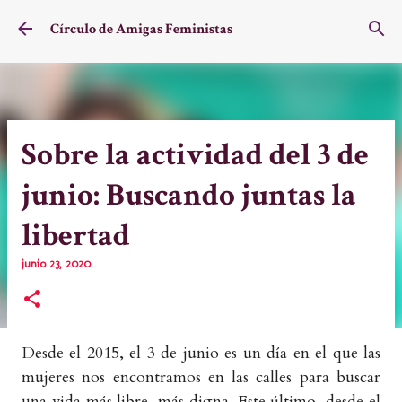
Ir al contenido principal
Círculo de Amigas Feministas
Sobre la actividad del 3 de
junio: Buscando juntas la
libertad
junio 23, 2020
Desde el 2015, el 3 de junio es un día en el que las
mujeres nos encontramos en las calles para buscar
una vida más libre, más digna. Este último, desde el