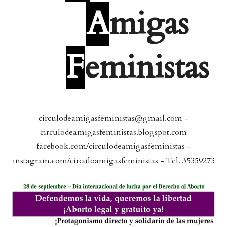
A
migas
F
eministas
circulodeamigasfeministas@gmail.com -
circulodeamigasfeministas.blogspot.com
facebook.com/circulodeamigasfeministas -
instagram.com/circuloamigasfeministas - Tel.
35359273