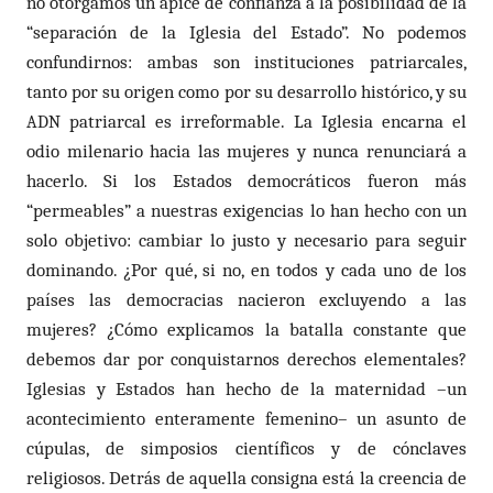
no otorgamos un ápice de confianza a la posibilidad de la
“separación de la Iglesia del Estado”. No podemos
confundirnos: ambas son instituciones patriarcales,
tanto por su origen como por su desarrollo histórico, y su
patriarcal es irreformable. La Iglesia encarna el
ADN
odio milenario hacia las mujeres y nunca renunciará a
hacerlo. Si los Estados democráticos fueron más
“permeables” a nuestras exigencias lo han hecho con un
solo objetivo: cambiar lo justo y necesario para seguir
dominando. ¿Por qué, si no, en todos y cada uno de los
países las democracias nacieron excluyendo a las
mujeres? ¿Cómo explicamos la batalla constante que
debemos dar por conquistarnos derechos elementales?
Iglesias y Estados han hecho de la maternidad –un
acontecimiento enteramente femenino– un asunto de
cúpulas, de simposios científicos y de cónclaves
religiosos. Detrás de aquella consigna está la creencia de