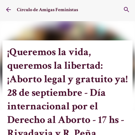
Ir al contenido principal
Círculo de Amigas Feministas
¡Queremos la vida,
queremos la libertad:
¡Aborto legal y gratuito ya!
28 de septiembre - Día
internacional por el
Derecho al Aborto - 17 hs -
Rivadavia y R. Peña