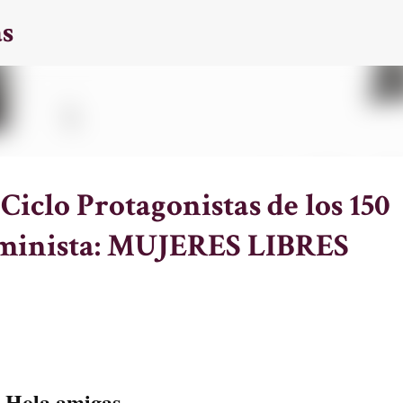
as
Ir al contenido principal
Ciclo Protagonistas de los 150
eminista: MUJERES LIBRES
Hola amigas,