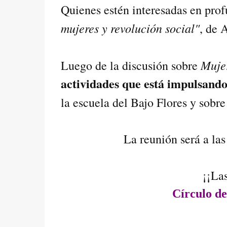
Quienes estén interesadas en prof
mujeres y revolución social"
, de 
Muje
Luego de la discusión sobre
actividades que está impulsand
la escuela del Bajo Flores y sobr
La reunión será a la
¡¡La
Círculo d