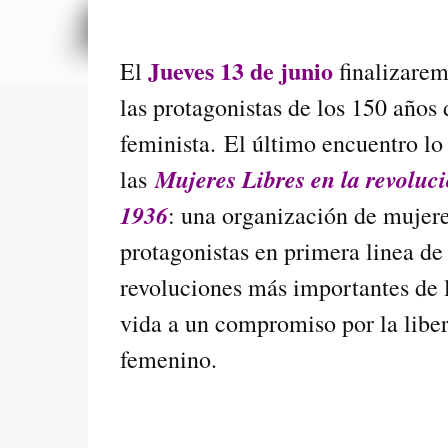
Jueves 13 de junio
El
finalizarem
las protagonistas de los 150 años 
feminista. El último encuentro l
Mujeres Libres en la revoluc
las
1936
: una organización de mujere
protagonistas en primera linea de
revoluciones más importantes de l
vida a un compromiso por la libe
femenino.