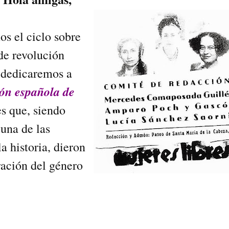
os el ciclo sobre
de revolución
o dedicaremos a
ión española de
s que, siendo
 una de las
a historia, dieron
ración del género