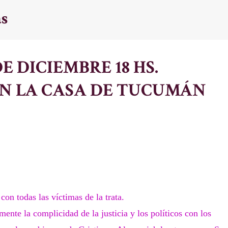
as
Ir al contenido principal
E DICIEMBRE 18 HS.
N LA CASA DE TUCUMÁN
n todas las víctimas de la trata.
mente la complicidad de la justicia y los políticos con los