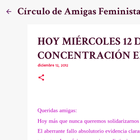
Círculo de Amigas Feminist
HOY MIÉRCOLES 12 D
CONCENTRACIÓN E
diciembre 12, 2012
Queridas amigas:
Hoy más que nunca queremos solidarizarnos co
El aberrante fallo absolutorio evidencia clara