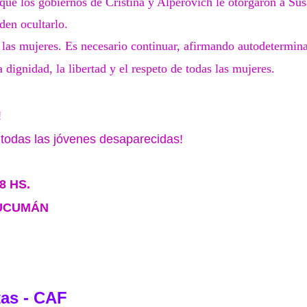
 que los gobiernos de Cristina y Alperovich le otorgaron a Su
den ocultarlo.
a las mujeres. Es necesario continuar, afirmando autodetermin
 dignidad, la libertad y el respeto de todas las mujeres.
!
 todas las jóvenes desaparecidas!
8 HS.
TUCUMÁN
tas - CAF